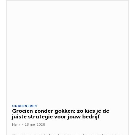
ONDERNEMEN
Groeien zonder gokken: zo kies je de
juiste strategie voor jouw bedrijf
Henk
-
18 mei 2026