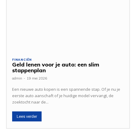
FINANCIËN
Geld lenen voor je auto: een slim
stappenplan
admin
-
19 mei 2026
Een nieuwe auto kopen is een spannende stap. Of je nu je
eerste auto aanschaft of je huidige model vervangt, de
zoektocht naar de...
Lees verder