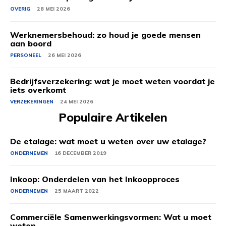
OVERIG
28 MEI 2026
Werknemersbehoud: zo houd je goede mensen
aan boord
PERSONEEL
26 MEI 2026
Bedrijfsverzekering: wat je moet weten voordat je
iets overkomt
VERZEKERINGEN
24 MEI 2026
Populaire Artikelen
De etalage: wat moet u weten over uw etalage?
ONDERNEMEN
16 DECEMBER 2019
Inkoop: Onderdelen van het Inkoopproces
ONDERNEMEN
25 MAART 2022
Commerciële Samenwerkingsvormen: Wat u moet
weten