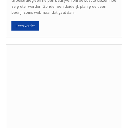
Groeistrategieën helpen bedrijven om bewust te kiezen hoe
ze groter worden. Zonder een duidelijk plan groeit een
bedrijf soms wel, maar dat gaat dan...
Lees verder