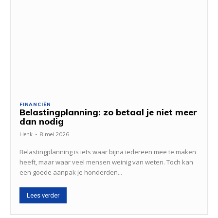
FINANCIËN
Belastingplanning: zo betaal je niet meer
dan nodig
Henk
-
8 mei 2026
Belastingplanning is iets waar bijna iedereen mee te maken
heeft, maar waar veel mensen weinig van weten. Toch kan
een goede aanpak je honderden...
Lees verder