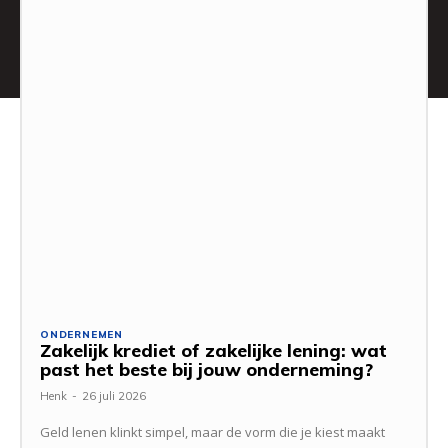
ONDERNEMEN
Zakelijk krediet of zakelijke lening: wat
past het beste bij jouw onderneming?
Henk
-
26 juli 2026
Geld lenen klinkt simpel, maar de vorm die je kiest maakt