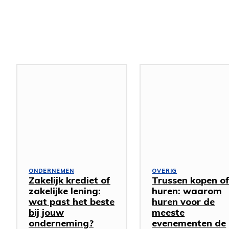
Gerelateerde artikelen
ONDERNEMEN
OVERIG
Zakelijk krediet of
Trussen kopen o
zakelijke lening:
huren: waarom
wat past het beste
huren voor de
bij jouw
meeste
onderneming?
evenementen de