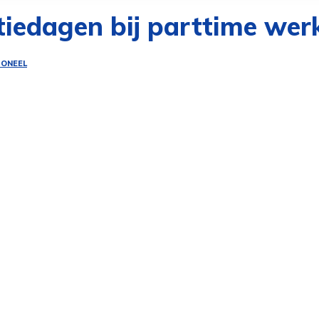
tiedagen bij parttime we
SONEEL