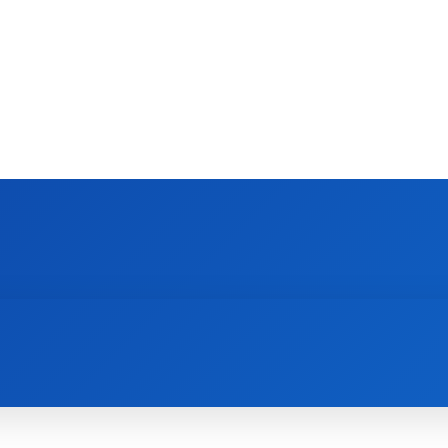
EMEN
CARRIÈRE
PERSONEEL
VERZEK