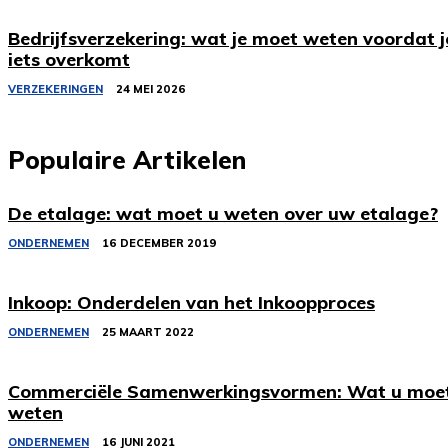
Bedrijfsverzekering: wat je moet weten voordat j
iets overkomt
VERZEKERINGEN
24 MEI 2026
Populaire Artikelen
De etalage: wat moet u weten over uw etalage?
ONDERNEMEN
16 DECEMBER 2019
Inkoop: Onderdelen van het Inkoopproces
ONDERNEMEN
25 MAART 2022
Commerciële Samenwerkingsvormen: Wat u moe
weten
ONDERNEMEN
16 JUNI 2021