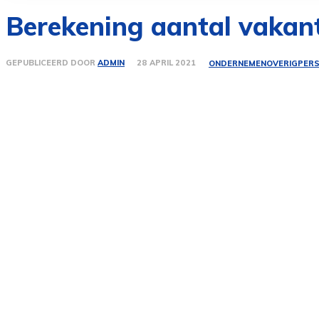
Berekening aantal vakan
GEPUBLICEERD DOOR
ADMIN
28 APRIL 2021
ONDERNEMEN
OVERIG
PER