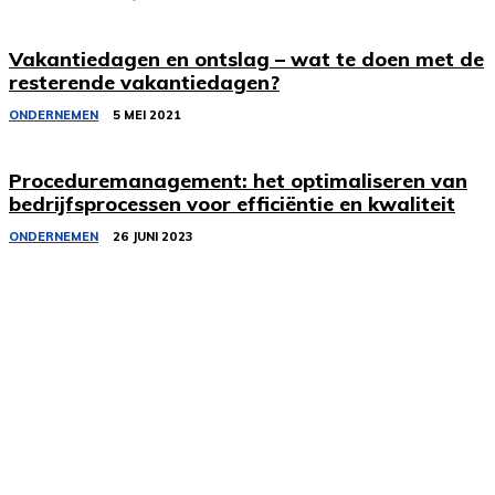
Vakantiedagen en ontslag – wat te doen met de
resterende vakantiedagen?
ONDERNEMEN
5 MEI 2021
Proceduremanagement: het optimaliseren van
bedrijfsprocessen voor efficiëntie en kwaliteit
ONDERNEMEN
26 JUNI 2023