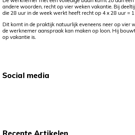
De werknemer met een volledige baan komt zo aan een m
andere woorden, recht op vier weken vakantie. Bij deel
die 28 uur in de week werkt heeft recht op 4 x 28 uur =
Dit komt in de praktijk natuurlijk eveneens neer op vie
de werknemer aanspraak kan maken op loon. Hij bouwt 
op vakantie is.
Social media
Recente Artikelen