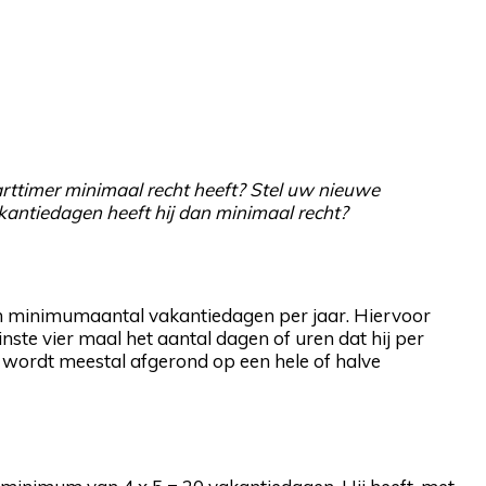
rttimer minimaal recht heeft? Stel uw nieuwe
antiedagen heeft hij dan minimaal recht?
n minimumaantal vakantiedagen per jaar. Hiervoor
ste vier maal het aantal dagen of uren dat hij per
t wordt meestal afgerond op een hele of halve