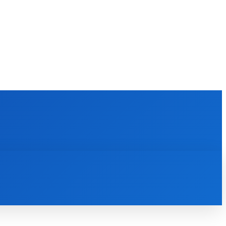
ERINGEN
OVERIG
CONTACT
MORE