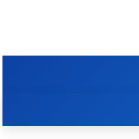
FINANCIËN
ONDERN