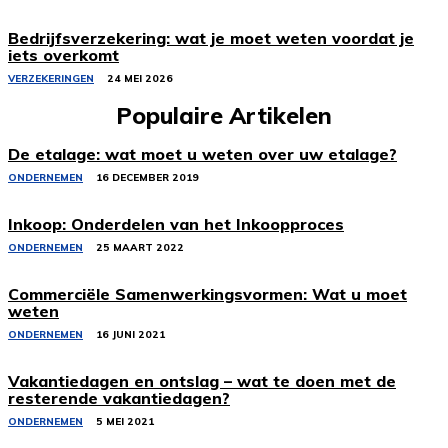
Bedrijfsverzekering: wat je moet weten voordat je
iets overkomt
VERZEKERINGEN
24 MEI 2026
Populaire Artikelen
De etalage: wat moet u weten over uw etalage?
ONDERNEMEN
16 DECEMBER 2019
Inkoop: Onderdelen van het Inkoopproces
ONDERNEMEN
25 MAART 2022
Commerciële Samenwerkingsvormen: Wat u moet
weten
ONDERNEMEN
16 JUNI 2021
Vakantiedagen en ontslag – wat te doen met de
resterende vakantiedagen?
ONDERNEMEN
5 MEI 2021