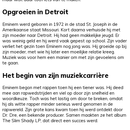
Opgroeien in Detroit
Eminem werd geboren in 1972 in de stad St. Joseph in de
Amerikaanse staat Missouri. Kort daarna verhuisde hij met
zijn moeder naar Detroit. Hij had geen makkelijke jeugd. Er
was weinig geld en hij werd vaak gepest op school. Zijn vader
verliet het gezin toen Eminem nog jong was. Hij groeide op bij
zijn moeder, met wie hij later een moeilijke relatie kreeg.
Muziek was voor hem een manier om met zijn gevoelens om
te gaan.
Het begin van zijn muziekcarrière
Eminem begon met rappen toen hij een tiener was. Hij deed
mee aan rapwedstrijden en viel op door zijn snelheid en
woordkeuze. Toch was het lastig om door te breken, omdat
hij als witte rapper minder serieus werd genomen in de
rapwereld. Zijn grote kans kwam toen hij werd ontdekt door
Dr. Dre, een bekende producer. Samen maakten ze het album
The Slim Shady LP, dat direct een succes werd.