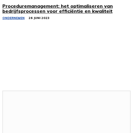
Proceduremanagement: het optimaliseren van
bedrijfsprocessen voor efficiëntie en kwaliteit
ONDERNEMEN
26 JUNI 2023
Gerelateerde artikelen