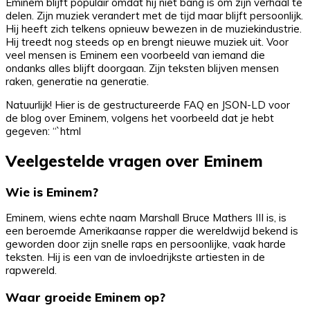
Eminem blijft populair omdat hij niet bang is om zijn verhaal te
delen. Zijn muziek verandert met de tijd maar blijft persoonlijk.
Hij heeft zich telkens opnieuw bewezen in de muziekindustrie.
Hij treedt nog steeds op en brengt nieuwe muziek uit. Voor
veel mensen is Eminem een voorbeeld van iemand die
ondanks alles blijft doorgaan. Zijn teksten blijven mensen
raken, generatie na generatie.
Natuurlijk! Hier is de gestructureerde FAQ en JSON-LD voor
de blog over Eminem, volgens het voorbeeld dat je hebt
gegeven: “`html
Veelgestelde vragen over Eminem
Wie is Eminem?
Eminem, wiens echte naam Marshall Bruce Mathers III is, is
een beroemde Amerikaanse rapper die wereldwijd bekend is
geworden door zijn snelle raps en persoonlijke, vaak harde
teksten. Hij is een van de invloedrijkste artiesten in de
rapwereld.
Waar groeide Eminem op?