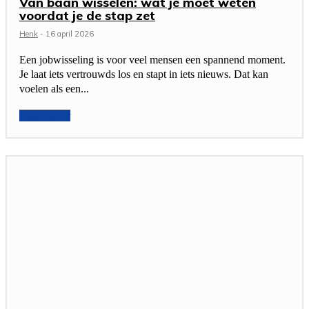
Van baan wisselen: wat je moet weten
voordat je de stap zet
Henk
-
16 april 2026
Een jobwisseling is voor veel mensen een spannend moment.
Je laat iets vertrouwds los en stapt in iets nieuws. Dat kan
voelen als een...
Lees verder