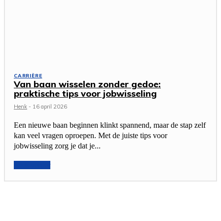
CARRIÈRE
Van baan wisselen zonder gedoe:
praktische tips voor jobwisseling
Henk
-
16 april 2026
Een nieuwe baan beginnen klinkt spannend, maar de stap zelf
kan veel vragen oproepen. Met de juiste tips voor
jobwisseling zorg je dat je...
Lees verder