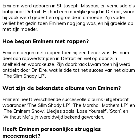
Eminem werd geboren in St. Joseph, Missouri, en verhuisde als
baby naar Detroit. Hij had een moeilijke jeugd in Detroit, waar
hij vaak werd gepest en opgroeide in armoede. Zijn vader
verliet het gezin toen Eminem nog jong was, en hij groeide op
met zijn moeder.
Hoe begon Eminem met rappen?
Eminem begon met rappen toen hij een tiener was. Hij nam
deel aan rapwedstrijden in Detroit en viel op door zijn
snelheid en woordkeuze. Zijn doorbraak kwam toen hij werd
ontdekt door Dr. Dre, wat leidde tot het succes van het album
‘The Slim Shady LP’.
Wat zijn de bekendste albums van Eminem?
Eminem heeft verschillende succesvolle albums uitgebracht,
waaronder ‘The Slim Shady LP’, ‘The Marshall Mathers LP’, en
‘The Eminem Show’. Liedjes zoals ‘Lose Yourself’, ‘Stan’, en
‘Without Me’ zijn wereldwijd bekend geworden.
Heeft Eminem persoonlijke struggles
meegemaakt?