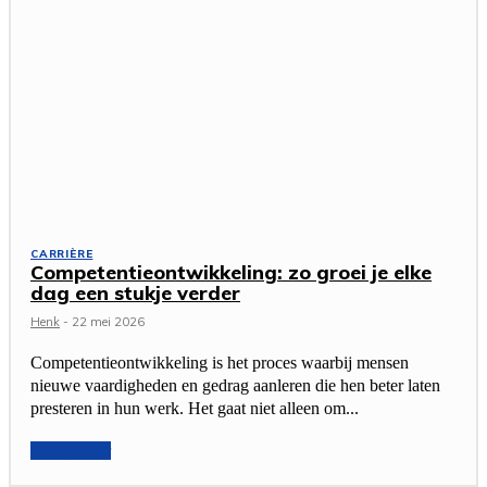
CARRIÈRE
Competentieontwikkeling: zo groei je elke
dag een stukje verder
Henk
-
22 mei 2026
Competentieontwikkeling is het proces waarbij mensen
nieuwe vaardigheden en gedrag aanleren die hen beter laten
presteren in hun werk. Het gaat niet alleen om...
Lees verder