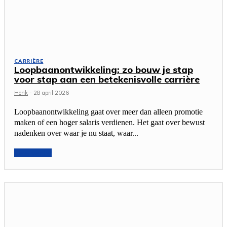
CARRIÈRE
Loopbaanontwikkeling: zo bouw je stap
voor stap aan een betekenisvolle carrière
Henk
-
28 april 2026
Loopbaanontwikkeling gaat over meer dan alleen promotie
maken of een hoger salaris verdienen. Het gaat over bewust
nadenken over waar je nu staat, waar...
Lees verder