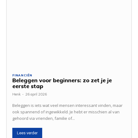
FINANCIËN
Beleggen voor beginners: zo zet je je
eerste stap
Henk
-
26 april 2026
Beleggen is iets wat veel mensen interessant vinden, maar
ook spannend of ingewikkeld. Je hebt er misschien al van
gehoord via vrienden, familie of...
Lees verder