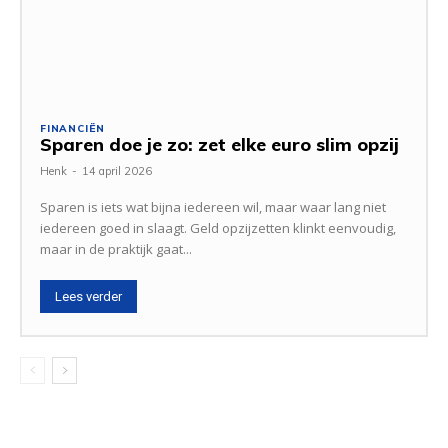
FINANCIËN
Sparen doe je zo: zet elke euro slim opzij
Henk
-
14 april 2026
Sparen is iets wat bijna iedereen wil, maar waar lang niet
iedereen goed in slaagt. Geld opzijzetten klinkt eenvoudig,
maar in de praktijk gaat...
Lees verder