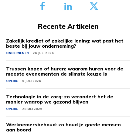
Recente Artikelen
Zakelijk krediet of zakelijke lening: wat past het
beste bij jouw onderneming?
ONDERNEMEN
26 JULI 2026
Trussen kopen of huren: waarom huren voor de
meeste evenementen de slimste keuze is
OVERIG
5 JULI 2026
Technologie in de zorg: zo verandert het de
manier waarop we gezond blijven
OVERIG
28 MEI 2026
Werknemersbehoud: zo houd je goede mensen
aan boord