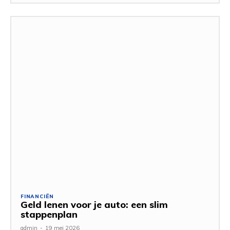
FINANCIËN
Geld lenen voor je auto: een slim
stappenplan
admin
-
19 mei 2026