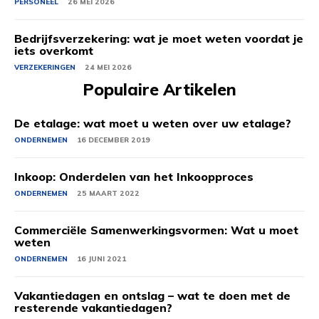
PERSONEEL
26 MEI 2026
Bedrijfsverzekering: wat je moet weten voordat je
iets overkomt
VERZEKERINGEN
24 MEI 2026
Populaire Artikelen
De etalage: wat moet u weten over uw etalage?
ONDERNEMEN
16 DECEMBER 2019
Inkoop: Onderdelen van het Inkoopproces
ONDERNEMEN
25 MAART 2022
Commerciële Samenwerkingsvormen: Wat u moet
weten
ONDERNEMEN
16 JUNI 2021
Vakantiedagen en ontslag – wat te doen met de
resterende vakantiedagen?