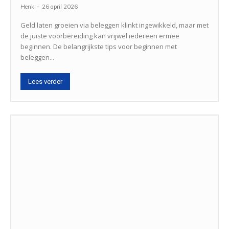
Henk
-
26 april 2026
Geld laten groeien via beleggen klinkt ingewikkeld, maar met
de juiste voorbereiding kan vrijwel iedereen ermee
beginnen. De belangrijkste tips voor beginnen met
beleggen...
Lees verder