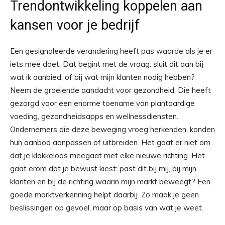
Trendontwikkeling koppelen aan
kansen voor je bedrijf
Een gesignaleerde verandering heeft pas waarde als je er
iets mee doet. Dat begint met de vraag: sluit dit aan bij
wat ik aanbied, of bij wat mijn klanten nodig hebben?
Neem de groeiende aandacht voor gezondheid. Die heeft
gezorgd voor een enorme toename van plantaardige
voeding, gezondheidsapps en wellnessdiensten.
Ondernemers die deze beweging vroeg herkenden, konden
hun aanbod aanpassen of uitbreiden. Het gaat er niet om
dat je klakkeloos meegaat met elke nieuwe richting. Het
gaat erom dat je bewust kiest: past dit bij mij, bij mijn
klanten en bij de richting waarin mijn markt beweegt? Een
goede marktverkenning helpt daarbij. Zo maak je geen
beslissingen op gevoel, maar op basis van wat je weet.