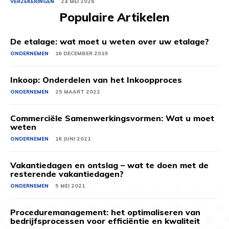
VERZEKERINGEN
24 MEI 2026
Populaire Artikelen
De etalage: wat moet u weten over uw etalage?
ONDERNEMEN
16 DECEMBER 2019
Inkoop: Onderdelen van het Inkoopproces
ONDERNEMEN
25 MAART 2022
Commerciële Samenwerkingsvormen: Wat u moet
weten
ONDERNEMEN
16 JUNI 2021
Vakantiedagen en ontslag – wat te doen met de
resterende vakantiedagen?
ONDERNEMEN
5 MEI 2021
Proceduremanagement: het optimaliseren van
bedrijfsprocessen voor efficiëntie en kwaliteit