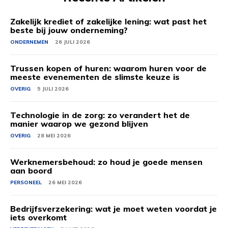
Zakelijk krediet of zakelijke lening: wat past het
beste bij jouw onderneming?
ONDERNEMEN
26 JULI 2026
Trussen kopen of huren: waarom huren voor de
meeste evenementen de slimste keuze is
OVERIG
5 JULI 2026
Technologie in de zorg: zo verandert het de
manier waarop we gezond blijven
OVERIG
28 MEI 2026
Werknemersbehoud: zo houd je goede mensen
aan boord
PERSONEEL
26 MEI 2026
Bedrijfsverzekering: wat je moet weten voordat je
iets overkomt