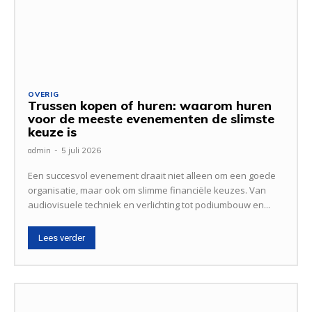
OVERIG
Trussen kopen of huren: waarom huren
voor de meeste evenementen de slimste
keuze is
admin
-
5 juli 2026
Een succesvol evenement draait niet alleen om een goede
organisatie, maar ook om slimme financiële keuzes. Van
audiovisuele techniek en verlichting tot podiumbouw en...
Lees verder