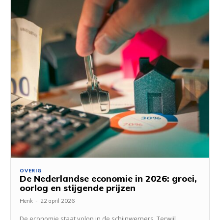
OVERIG
De Nederlandse economie in 2026: groei,
oorlog en stijgende prijzen
Henk
-
22 april 2026
De economie staat volop in de schijnwerpers. Terwijl