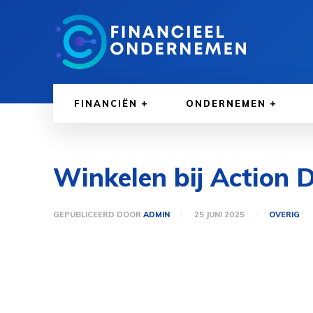
FINANCIËN
ONDERNEMEN
Winkelen bij Action 
GEPUBLICEERD DOOR
ADMIN
25 JUNI 2025
OVERIG