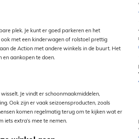
bare plek. Je kunt er goed parkeren en het
 ook met een kinderwagen of rolstoel prettig
an de Action met andere winkels in de buurt. Het
 en aankopen te doen.
 wisselt. Je vindt er schoonmaakmiddelen,
ng. Ook zijn er vaak seizoensproducten, zoals
 mensen komen regelmatig terug om te kijken wat er
m iets extra’s mee te nemen.