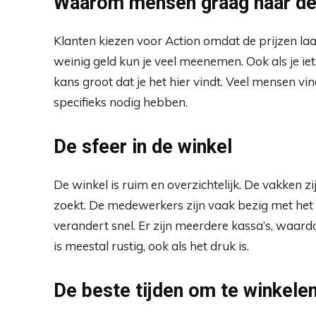
Waarom mensen graag naar de
Klanten kiezen voor Action omdat de prijzen la
weinig geld kun je veel meenemen. Ook als je iets
kans groot dat je het hier vindt. Veel mensen vin
specifieks nodig hebben.
De sfeer in de winkel
De winkel is ruim en overzichtelijk. De vakken zi
zoekt. De medewerkers zijn vaak bezig met het
verandert snel. Er zijn meerdere kassa’s, waardo
is meestal rustig, ook als het druk is.
De beste tijden om te winkele