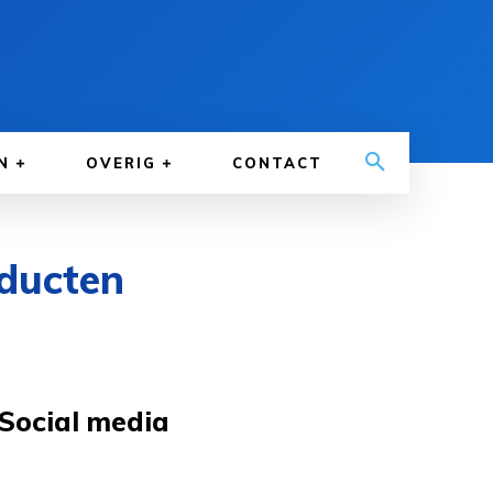
N
OVERIG
CONTACT
oducten
Social media