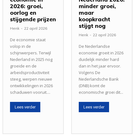
2026: groei,
minder groei,
oorlog en
maar
stijgende prijzen
koopkracht
stijgt nog
Henk
-
22 april 2026
Henk
-
22 april 2026
De economie staat
volop in de
De Nederlandse
schijnwerpers. Terwijl
economie groeit in 2026
Nederland in 2025 nog
duidelijk minder hard
groeide en de
dan in het jaar ervoor.
arbeidsproductiviteit
Volgens De
steeg, werpen nieuwe
Nederlandsche Bank
ontwikkelingen in 2026
(DNB) komt de
schaduwen vooruit....
economische groei dit...
Lees verder
Lees verder