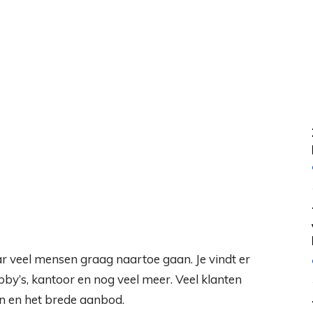
ar veel mensen graag naartoe gaan. Je vindt er
obby’s, kantoor en nog veel meer. Veel klanten
en en het brede aanbod.