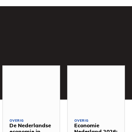
OVERIG
OVERIG
De Nederlandse
Economie
economie in
Nederland 2026: