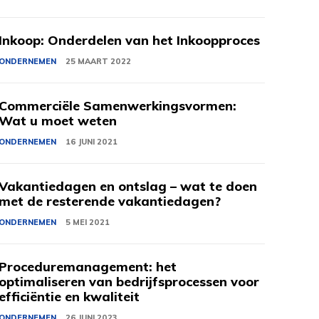
Inkoop: Onderdelen van het Inkoopproces
ONDERNEMEN
25 MAART 2022
Commerciële Samenwerkingsvormen:
Wat u moet weten
ONDERNEMEN
16 JUNI 2021
Vakantiedagen en ontslag – wat te doen
met de resterende vakantiedagen?
ONDERNEMEN
5 MEI 2021
Proceduremanagement: het
optimaliseren van bedrijfsprocessen voor
efficiëntie en kwaliteit
ONDERNEMEN
26 JUNI 2023