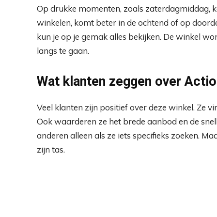
Op drukke momenten, zoals zaterdagmiddag, kan h
winkelen, komt beter in de ochtend of op door
kun je op je gemak alles bekijken. De winkel wo
langs te gaan.
Wat klanten zeggen over Actio
Veel klanten zijn positief over deze winkel. Ze v
Ook waarderen ze het brede aanbod en de snel
anderen alleen als ze iets specifieks zoeken. Ma
zijn tas.