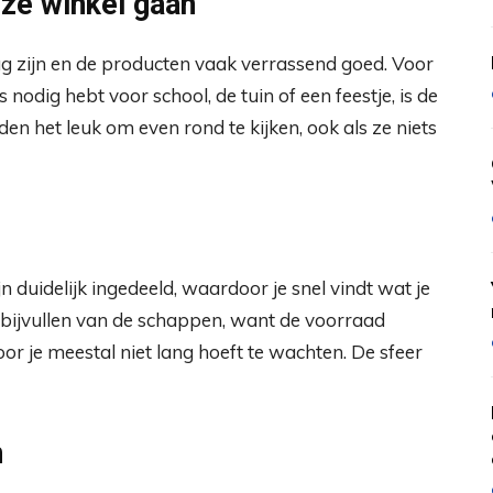
ze winkel gaan
ag zijn en de producten vaak verrassend goed. Voor
 nodig hebt voor school, de tuin of een feestje, is de
den het leuk om even rond te kijken, ook als ze niets
jn duidelijk ingedeeld, waardoor je snel vindt wat je
 bijvullen van de schappen, want de voorraad
or je meestal niet lang hoeft te wachten. De sfeer
n