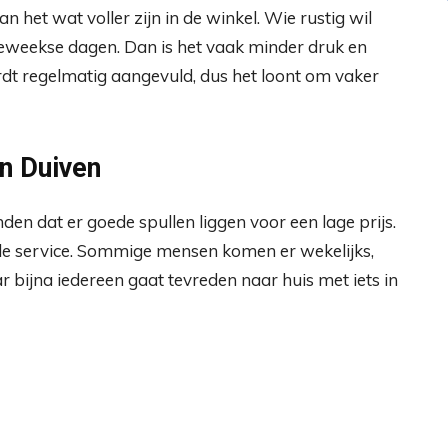
et wat voller zijn in de winkel. Wie rustig wil
deweekse dagen. Dan is het vaak minder druk en
rdt regelmatig aangevuld, dus het loont om vaker
n Duiven
inden dat er goede spullen liggen voor een lage prijs.
le service. Sommige mensen komen er wekelijks,
ar bijna iedereen gaat tevreden naar huis met iets in