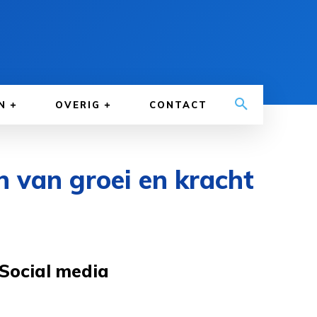
N
OVERIG
CONTACT
 van groei en kracht
Social media