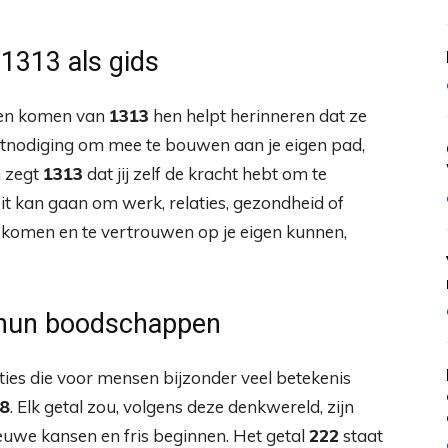
1313 als gids
zien komen van
1313
hen helpt herinneren dat ze
uitnodiging om mee te bouwen aan je eigen pad,
n zegt
1313
dat jij zelf de kracht hebt om te
it kan gaan om werk, relaties, gezondheid of
te komen en te vertrouwen op je eigen kunnen,
n hun boodschappen
ties die voor mensen bijzonder veel betekenis
8
. Elk getal zou, volgens deze denkwereld, zijn
euwe kansen en fris beginnen. Het getal
222
staat