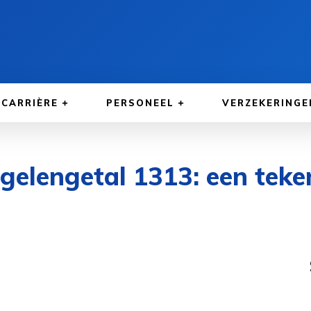
CARRIÈRE
PERSONEEL
VERZEKERINGE
elengetal 1313: een teken
G