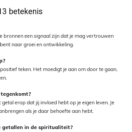
13 betekenis
uele bronnen een signaal zijn dat je mag vertrouwen
 bent naar groei en ontwikkeling.
ap?
positief teken. Het moedigt je aan om door te gaan,
ren.
13 tegenkomt?
etal erop dat jij invloed hebt op je eigen leven. Je
nbrengen als je daar behoefte aan hebt.
getallen in de spiritualiteit?