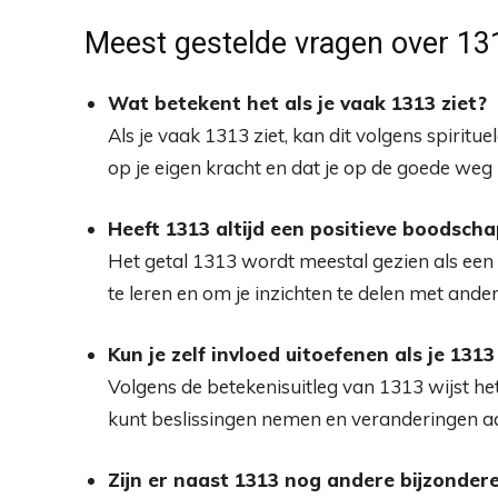
Meest gestelde vragen over 13
Wat betekent het als je vaak 1313 ziet?
Als je vaak 1313 ziet, kan dit volgens spirit
op je eigen kracht en dat je op de goede weg
Heeft 1313 altijd een positieve boodsch
Het getal 1313 wordt meestal gezien als een 
te leren en om je inzichten te delen met ande
Kun je zelf invloed uitoefenen als je 13
Volgens de betekenisuitleg van 1313 wijst het g
kunt beslissingen nemen en veranderingen aa
Zijn er naast 1313 nog andere bijzondere 