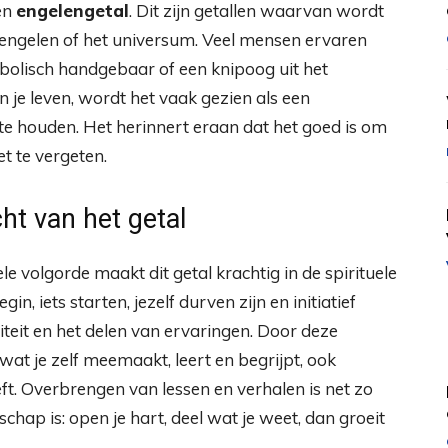
en
engelengetal
. Dit zijn getallen waarvan wordt
 engelen of het universum. Veel mensen ervaren
ymbolisch handgebaar of een knipoog uit het
 je leven, wordt het vaak gezien als een
 te houden. Het herinnert eraan dat het goed is om
et te vergeten.
ht van het getal
e volgorde maakt dit getal krachtig in de spirituele
, iets starten, jezelf durven zijn en initiatief
teit en het delen van ervaringen. Door deze
 wat je zelf meemaakt, leert en begrijpt, ook
ft. Overbrengen van lessen en verhalen is net zo
chap is: open je hart, deel wat je weet, dan groeit