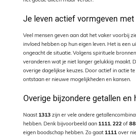
Je leven actief vormgeven met 
Veel mensen geven aan dat het vaker voorbij 
invloed hebben op hun eigen leven. Het is een 
ongeacht de situatie. Volgens spirituele bronne
veranderen wat je niet langer gelukkig maakt. D
overige dagelijkse keuzes. Door actief in actie 
ontstaan er nieuwe mogelijkheden en kansen.
Overige bijzondere getallen e
Naast
1313
zijn er vele andere getallencombina
hebben. Denk bijvoorbeeld aan
1111
,
222
of
88
eigen boodschap hebben. Zo gaat
1111
over ni