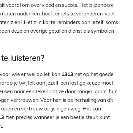
it vooral om overvloed en succes. Het bijzondere
 en laten nadenken: hoeft er iets te veranderen, voel
aten zien? Het zijn korte reminders aan jezelf, soms
o doen deze en overige getallen dienst als symbolen
te luisteren?
 voor wie er wel op let, kan
1313
net op het goede
op je twijfelt aan jezelf, een lastige keuze moet
nsen naar een teken dat ze door mogen gaan, hun
gen vertrouwen. Voor hen is de herhaling van dit
lijf open en vertrouw op je eigen weg. Het kan
13
ziet, precies wanneer je een beetje steun kunt
t.