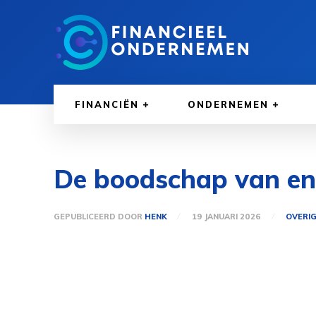
FINANCIËN
ONDERNEMEN
De boodschap van eng
GEPUBLICEERD DOOR
HENK
19 JANUARI 2026
OVERI