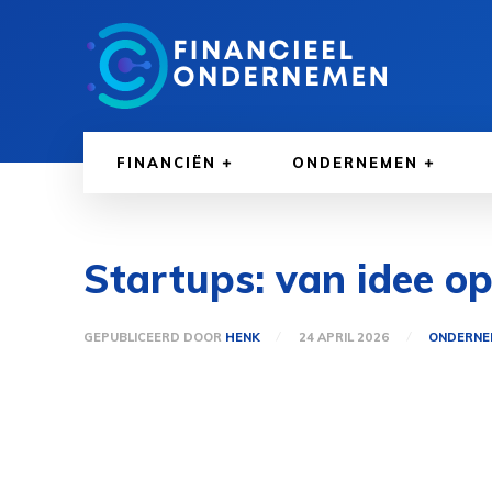
FINANCIËN
ONDERNEMEN
Startups: van idee op 
GEPUBLICEERD DOOR
HENK
24 APRIL 2026
ONDERNE