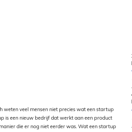
och weten veel mensen niet precies wat een startup
artup is een nieuw bedrijf dat werkt aan een product
manier die er nog niet eerder was. Wat een startup