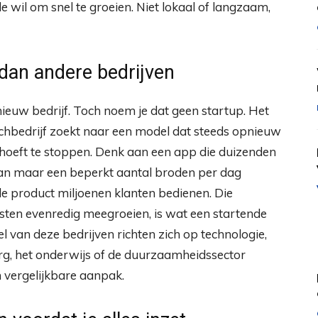
e wil om snel te groeien. Niet lokaal of langzaam,
dan andere bedrijven
ieuw bedrijf. Toch noem je dat geen startup. Het
 techbedrijf zoekt naar een model dat steeds opnieuw
in hoeft te stoppen. Denk aan een app die duizenden
kan maar een beperkt aantal broden per dag
e product miljoenen klanten bedienen. Die
sten evenredig meegroeien, is wat een startende
l van deze bedrijven richten zich op technologie,
 zorg, het onderwijs of de duurzaamheidssector
 vergelijkbare aanpak.