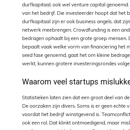
durfkapitaal, ook wel venture capital genoemd. E
van het bedrijf. Die investeerder hoopt dat het 
durfkapitaal zijn er ook business angels, dat zij
netwerk meebrengen. Crowdfunding is een andere
bedragen ophaalt bij een grote groep mensen. De
bepaalt vaak welke vorm van financiering het me
seed fase genoemd, gaat het om kleine bedragen 
werkt, kunnen grotere investeringsrondes volge
Waarom veel startups mislukken
Statistieken laten zien dat een groot deel van d
De oorzaken zijn divers. Soms is er geen echte 
voordat het bedrijf winstgevend is. Teamconflict
ook een rol. Dat klinkt ontmoedigend, maar mis