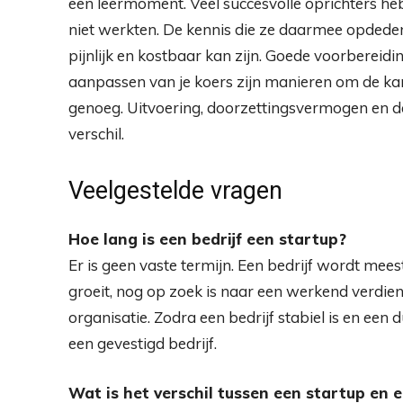
een leermoment. Veel succesvolle oprichters h
niet werkten. De kennis die ze daarmee opdeden,
pijnlijk en kostbaar kan zijn. Goede voorbereidi
aanpassen van je koers zijn manieren om de kans
genoeg. Uitvoering, doorzettingsvermogen en de
verschil.
Veelgestelde vragen
Hoe lang is een bedrijf een startup?
Er is geen vaste termijn. Een bedrijf wordt mee
groeit, nog op zoek is naar een werkend verdien
organisatie. Zodra een bedrijf stabiel is en een 
een gevestigd bedrijf.
Wat is het verschil tussen een startup en 