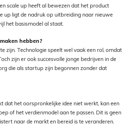
 Een scale up heeft al bewezen dat het product
ale up ligt de nadruk op uitbreiding naar nieuwe
jl het basismodel al staat.
e maken hebben?
f te zijn. Technologie speelt wel vaak een rol, omdat
Toch zijn er ook succesvolle jonge bedrijven in de
rg die als startup zijn begonnen zonder dat
kt dat het oorspronkelijke idee niet werkt, kan een
roep of het verdienmodel aan te passen. Dit is geen
istert naar de markt en bereid is te veranderen.