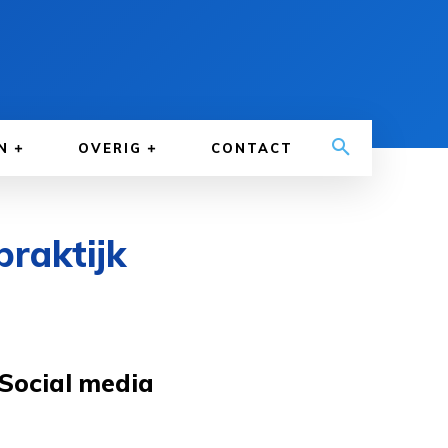
N
OVERIG
CONTACT
praktijk
Social media