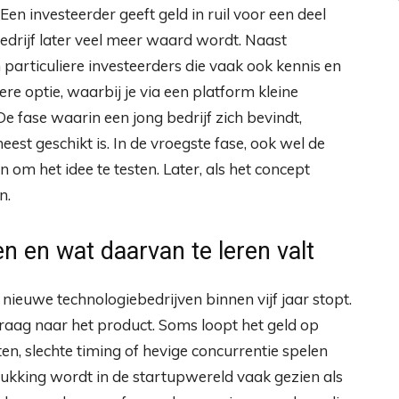
en investeerder geeft geld in ruil voor een deel
bedrijf later veel meer waard wordt. Naast
n particuliere investeerders die vaak ook kennis en
 optie, waarbij je via een platform kleine
 fase waarin een jong bedrijf zich bevindt,
est geschikt is. In de vroegste fase, ook wel de
om het idee te testen. Later, als het concept
n.
 en wat daarvan te leren valt
e nieuwe technologiebedrijven binnen vijf jaar stopt.
vraag naar het product. Soms loopt het geld op
en, slechte timing of hevige concurrentie spelen
lukking wordt in de startupwereld vaak gezien als