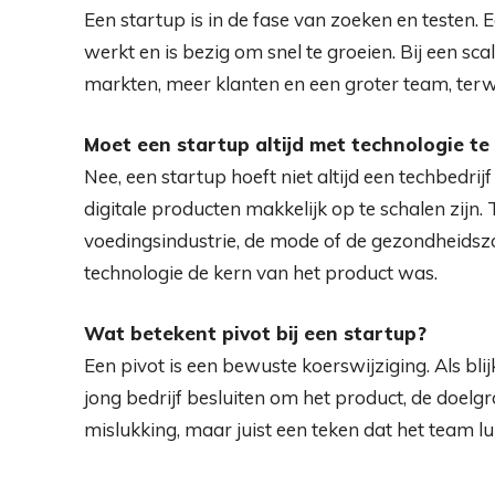
Een startup is in de fase van zoeken en testen.
werkt en is bezig om snel te groeien. Bij een sc
markten, meer klanten en een groter team, terwi
Moet een startup altijd met technologie t
Nee, een startup hoeft niet altijd een techbedrij
digitale producten makkelijk op te schalen zijn. 
voedingsindustrie, de mode of de gezondheidszo
technologie de kern van het product was.
Wat betekent pivot bij een startup?
Een pivot is een bewuste koerswijziging. Als blij
jong bedrijf besluiten om het product, de doelg
mislukking, maar juist een teken dat het team lu