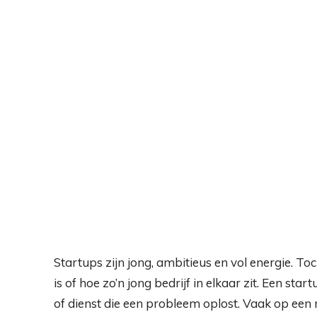
Startups zijn jong, ambitieus en vol energie. T
is of hoe zo’n jong bedrijf in elkaar zit. Een st
of dienst die een probleem oplost. Vaak op een 