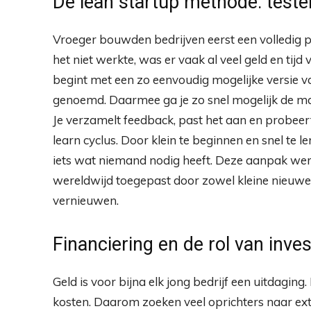
De lean startup methode: testen
Vroeger bouwden bedrijven eerst een volledig p
het niet werkte, was er vaak al veel geld en tijd
begint met een zo eenvoudig mogelijke versie v
genoemd. Daarmee ga je zo snel mogelijk de mar
Je verzamelt feedback, past het aan en probeer
learn cyclus. Door klein te beginnen en snel te l
iets wat niemand nodig heeft. Deze aanpak we
wereldwijd toegepast door zowel kleine nieuwe b
vernieuwen.
Financiering en de rol van inve
Geld is voor bijna elk jong bedrijf een uitdaging
kosten. Daarom zoeken veel oprichters naar exte