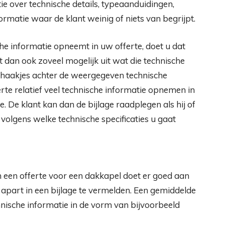
ie over technische details, typeaanduidingen,
matie waar de klant weinig of niets van begrijpt.
che informatie opneemt in uw offerte, doet u dat
t dan ook zoveel mogelijk uit wat die technische
en haakjes achter de weergegeven technische
rte relatief veel technische informatie opnemen in
e. De klant kan dan de bijlage raadplegen als hij of
volgens welke technische specificaties u gaat
n een offerte voor een dakkapel doet er goed aan
 apart in een bijlage te vermelden. Een gemiddelde
echnische informatie in de vorm van bijvoorbeeld