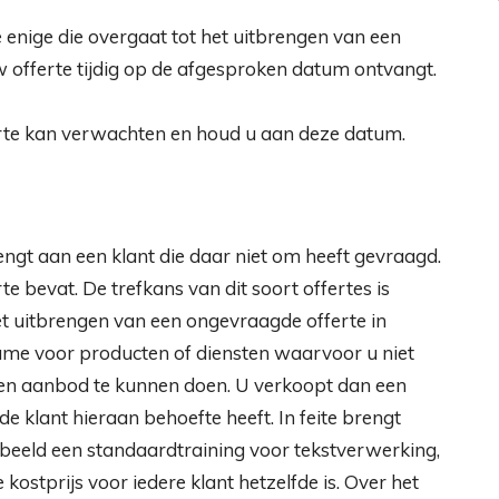
e enige die overgaat tot het uitbrengen van een
uw offerte tijdig op de afgesproken datum ontvangt.
rte kan verwachten en houd u aan deze datum.
engt aan een klant die daar niet om heeft gevraagd.
rte bevat. De trefkans van dit soort offertes is
et uitbrengen van een ongevraagde offerte in
 name voor producten of diensten waarvoor u niet
een aanbod te kunnen doen. U verkoopt dan een
e klant hieraan behoefte heeft. In feite brengt
orbeeld een standaardtraining voor tekstverwerking,
kostprijs voor iedere klant hetzelfde is. Over het