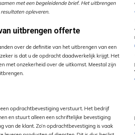
s samen met een begeleidende brief. Het uitbrengen
 resultaten opleveren.
van uitbrengen offerte
anden over de definitie van het uitbrengen van een
t zeker is dat u de opdracht daadwerkelijk krijgt. Het
den met onzekerheid over de uitkomst. Meestal zijn
uitbrengen.
 een opdrachtbevestiging verstuurt. Het bedrijf
en en stuurt alleen een schriftelijke bevestiging
 van de klant. Zo’n opdrachtbevestiging is vaak
everen producten of diensten. Dit is dus beslist