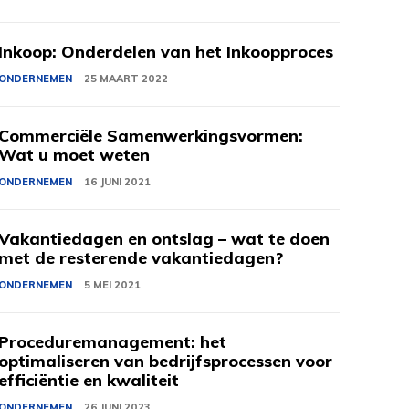
Inkoop: Onderdelen van het Inkoopproces
ONDERNEMEN
25 MAART 2022
Commerciële Samenwerkingsvormen:
Wat u moet weten
ONDERNEMEN
16 JUNI 2021
Vakantiedagen en ontslag – wat te doen
met de resterende vakantiedagen?
ONDERNEMEN
5 MEI 2021
Proceduremanagement: het
optimaliseren van bedrijfsprocessen voor
efficiëntie en kwaliteit
ONDERNEMEN
26 JUNI 2023