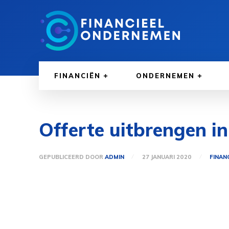
FINANCIËN
ONDERNEMEN
Offerte uitbrengen i
GEPUBLICEERD DOOR
ADMIN
27 JANUARI 2020
FINAN