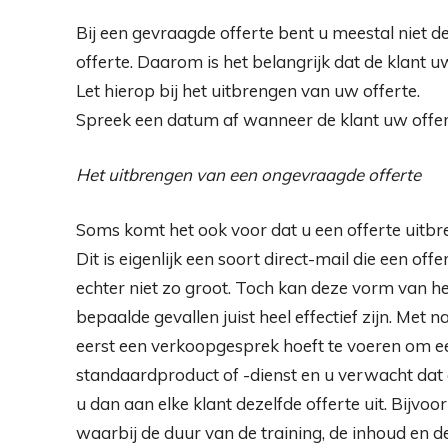
Bij een gevraagde offerte bent u meestal niet d
offerte. Daarom is het belangrijk dat de klant 
Let hierop bij het uitbrengen van uw offerte.
Spreek een datum af wanneer de klant uw offe
Het uitbrengen van een ongevraagde offerte
Soms komt het ook voor dat u een offerte uitbr
Dit is eigenlijk een soort direct-mail die een offe
echter niet zo groot. Toch kan deze vorm van h
bepaalde gevallen juist heel effectief zijn. Met
eerst een verkoopgesprek hoeft te voeren om 
standaardproduct of -dienst en u verwacht dat d
u dan aan elke klant dezelfde offerte uit. Bijvo
waarbij de duur van de training, de inhoud en de 