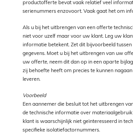
productofferte bevat vaak relatief veel informat
serienummers enzovoort. Vaak gaat het om infor
Als u bij het uitbrengen van een offerte technis
niet voor uzelf maar voor uw klant. Leg uw klan
informatie betekent. Zet dit bijvoorbeeld tuss
gegevens. Moet u bij het uitbrengen van uw offe
uw offerte, neem dit dan op in een aparte bijlag
zij behoefte heeft om precies te kunnen nagaan 
leveren.
Voorbeeld
Een aannemer die besluit tot het uitbrengen va
de technische informatie over materiaalgebruik
klant is waarschijnlijk niet geïnteresseerd in t
specifieke isolatiefactornummers.