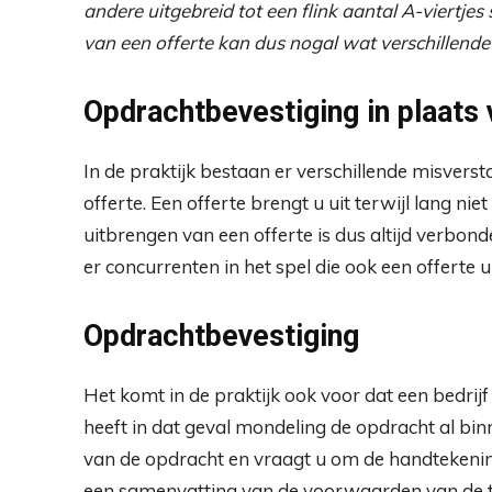
andere uitgebreid tot een flink aantal A-viertje
van een offerte kan dus nogal wat verschillende
Opdrachtbevestiging in plaats 
In de praktijk bestaan er verschillende misverst
offerte. Een offerte brengt u uit terwijl lang nie
uitbrengen van een offerte is dus altijd verbon
er concurrenten in het spel die ook een offerte 
Opdrachtbevestiging
Het komt in de praktijk ook voor dat een bedrijf
heeft in dat geval mondeling de opdracht al binn
van de opdracht en vraagt u om de handtekening
een samenvatting van de voorwaarden van de te l