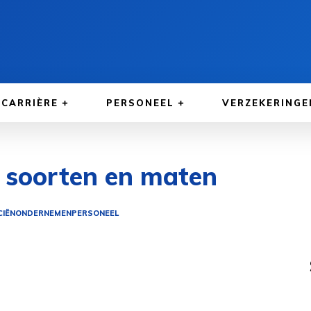
CARRIÈRE
PERSONEEL
VERZEKERINGE
n soorten en maten
CIËN
ONDERNEMEN
PERSONEEL