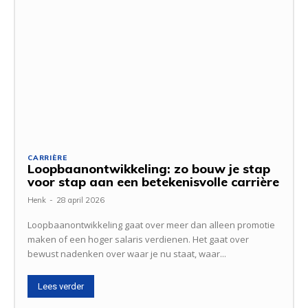
CARRIÈRE
Loopbaanontwikkeling: zo bouw je stap
voor stap aan een betekenisvolle carrière
Henk
-
28 april 2026
Loopbaanontwikkeling gaat over meer dan alleen promotie
maken of een hoger salaris verdienen. Het gaat over
bewust nadenken over waar je nu staat, waar...
Lees verder