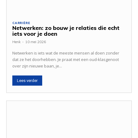
CARRIÈRE
Netwerken: zo bouw je relaties die echt
iets voor je doen
Henk
-
10 mei 2026
Netwerken is iets wat de meeste mensen al doen zonder
dat ze het doorhebben. Je praat met een oud-klasgenoot
over zijn nieuwe baan, je...
Lees verder