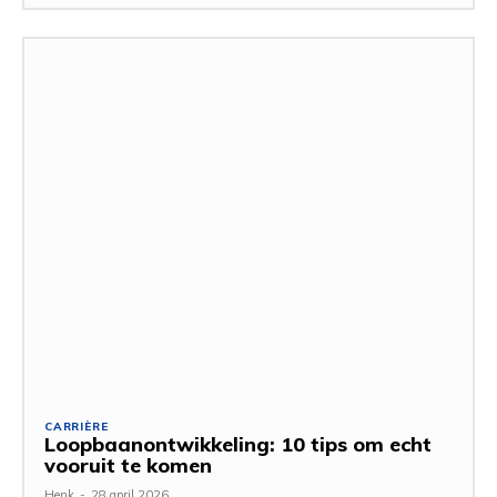
CARRIÈRE
Loopbaanontwikkeling: 10 tips om echt
vooruit te komen
Henk
-
28 april 2026