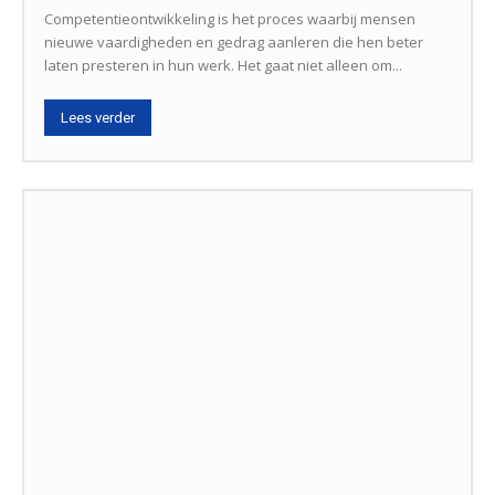
Competentieontwikkeling is het proces waarbij mensen
nieuwe vaardigheden en gedrag aanleren die hen beter
laten presteren in hun werk. Het gaat niet alleen om...
Lees verder