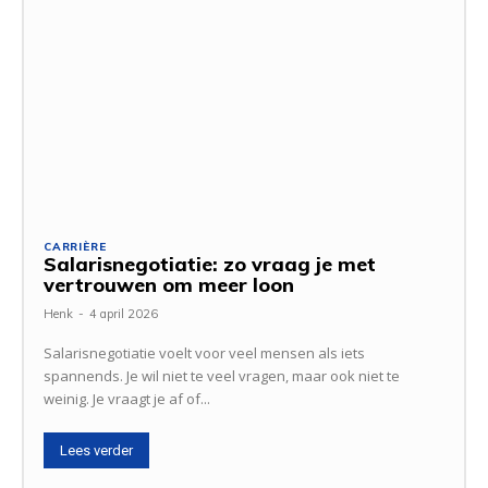
CARRIÈRE
Salarisnegotiatie: zo vraag je met
vertrouwen om meer loon
Henk
-
4 april 2026
Salarisnegotiatie voelt voor veel mensen als iets
spannends. Je wil niet te veel vragen, maar ook niet te
weinig. Je vraagt je af of...
Lees verder