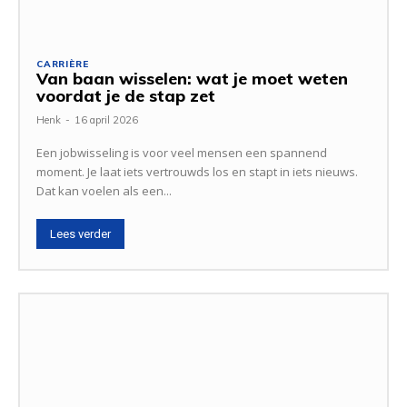
CARRIÈRE
Van baan wisselen: wat je moet weten
voordat je de stap zet
Henk
-
16 april 2026
Een jobwisseling is voor veel mensen een spannend
moment. Je laat iets vertrouwds los en stapt in iets nieuws.
Dat kan voelen als een...
Lees verder