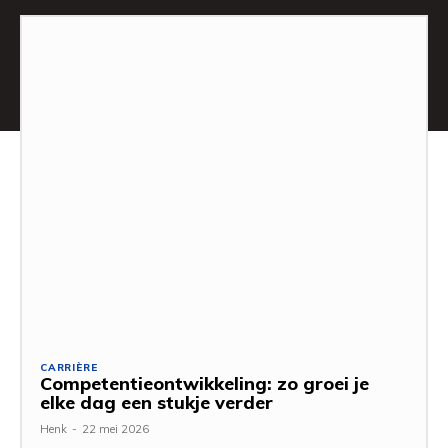
CARRIÈRE
Competentieontwikkeling: zo groei je
elke dag een stukje verder
Henk
-
22 mei 2026