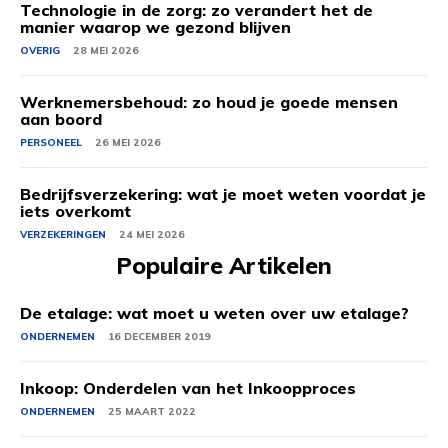
Technologie in de zorg: zo verandert het de
manier waarop we gezond blijven
OVERIG
28 MEI 2026
Werknemersbehoud: zo houd je goede mensen
aan boord
PERSONEEL
26 MEI 2026
Bedrijfsverzekering: wat je moet weten voordat je
iets overkomt
VERZEKERINGEN
24 MEI 2026
Populaire Artikelen
De etalage: wat moet u weten over uw etalage?
ONDERNEMEN
16 DECEMBER 2019
Inkoop: Onderdelen van het Inkoopproces
ONDERNEMEN
25 MAART 2022