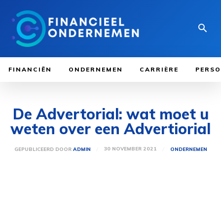
FINANCIËN
ONDERNEMEN
CARRIÈRE
PERSO
De Advertorial: wat moet u
weten over een Advertiorial
30 NOVEMBER 2021
GEPUBLICEERD DOOR
ADMIN
ONDERNEMEN