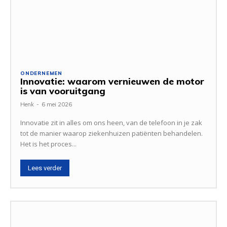
ONDERNEMEN
Innovatie: waarom vernieuwen de motor
is van vooruitgang
Henk
-
6 mei 2026
Innovatie zit in alles om ons heen, van de telefoon in je zak
tot de manier waarop ziekenhuizen patiënten behandelen.
Het is het proces...
Lees verder