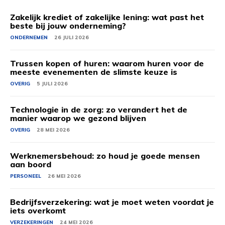
Zakelijk krediet of zakelijke lening: wat past het
beste bij jouw onderneming?
ONDERNEMEN
26 JULI 2026
Trussen kopen of huren: waarom huren voor de
meeste evenementen de slimste keuze is
OVERIG
5 JULI 2026
Technologie in de zorg: zo verandert het de
manier waarop we gezond blijven
OVERIG
28 MEI 2026
Werknemersbehoud: zo houd je goede mensen
aan boord
PERSONEEL
26 MEI 2026
Bedrijfsverzekering: wat je moet weten voordat je
iets overkomt
VERZEKERINGEN
24 MEI 2026