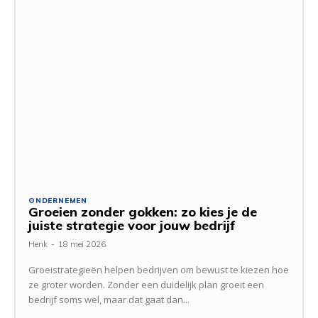
ONDERNEMEN
Groeien zonder gokken: zo kies je de
juiste strategie voor jouw bedrijf
Henk
-
18 mei 2026
Groeistrategieën helpen bedrijven om bewust te kiezen hoe
ze groter worden. Zonder een duidelijk plan groeit een
bedrijf soms wel, maar dat gaat dan...