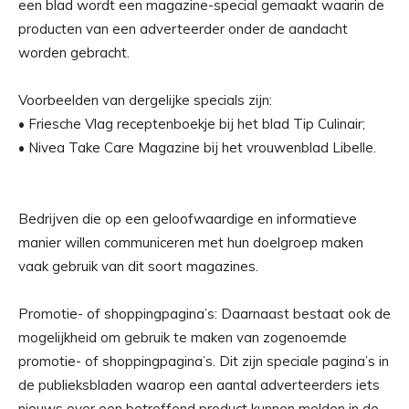
een blad wordt een magazine-special gemaakt waarin de
producten van een adverteerder onder de aandacht
worden gebracht.
Voorbeelden van dergelijke specials zijn:
• Friesche Vlag receptenboekje bij het blad Tip Culinair;
• Nivea Take Care Magazine bij het vrouwenblad Libelle.
Bedrijven die op een geloofwaardige en informatieve
manier willen communiceren met hun doelgroep maken
vaak gebruik van dit soort magazines.
Promotie- of shoppingpagina’s: Daarnaast bestaat ook de
mogelijkheid om gebruik te maken van zogenoemde
promotie- of shoppingpagina’s. Dit zijn speciale pagina’s in
de publieksbladen waarop een aantal adverteerders iets
nieuws over een betreffend product kunnen melden in de