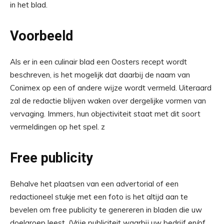
in het blad.
Voorbeeld
Als er in een culinair blad een Oosters recept wordt
beschreven, is het mogelijk dat daarbij de naam van
Conimex op een of andere wijze wordt vermeld. Uiteraard
zal de redactie blijven waken over dergelijke vormen van
vervaging. Immers, hun objectiviteit staat met dit soort
vermeldingen op het spel. z
Free publicity
Behalve het plaatsen van een advertorial of een
redactioneel stukje met een foto is het altijd aan te
bevelen om free publicity te genereren in bladen die uw
doelgroep leest. (Vrije publiciteit waarbij uw bedrijf en/of