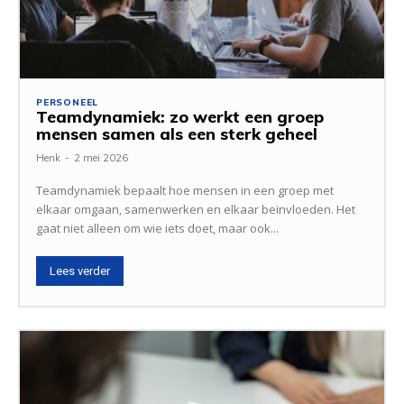
PERSONEEL
Teamdynamiek: zo werkt een groep
mensen samen als een sterk geheel
Henk
-
2 mei 2026
Teamdynamiek bepaalt hoe mensen in een groep met
elkaar omgaan, samenwerken en elkaar beïnvloeden. Het
gaat niet alleen om wie iets doet, maar ook...
Lees verder