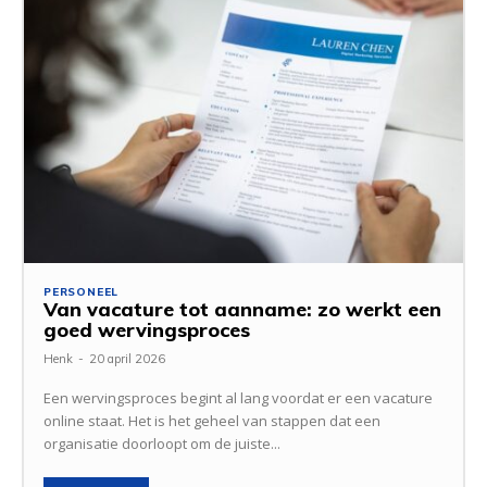
PERSONEEL
Van vacature tot aanname: zo werkt een
goed wervingsproces
Henk
-
20 april 2026
Een wervingsproces begint al lang voordat er een vacature
online staat. Het is het geheel van stappen dat een
organisatie doorloopt om de juiste...