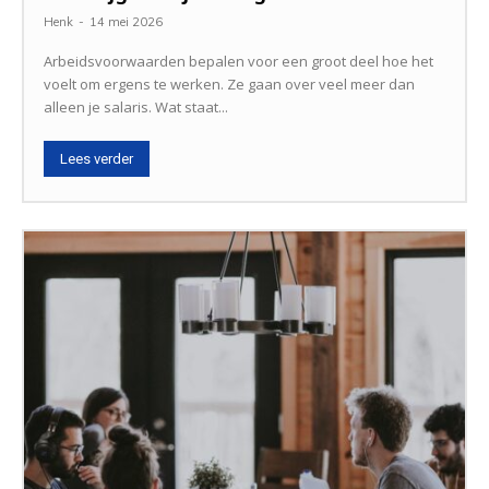
Henk
-
14 mei 2026
Arbeidsvoorwaarden bepalen voor een groot deel hoe het
voelt om ergens te werken. Ze gaan over veel meer dan
alleen je salaris. Wat staat...
Lees verder