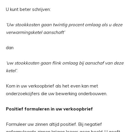
U kunt beter schrijven:
‘Uw stookkosten gaan twintig procent omlaag als u deze
verwarmingsketel aanschaft’
dan
‘uw stookkosten gaan flink omlaag bij aanschaf van deze
ketel’
.
Kom in uw verkoopbrief als het even kan met
onderzoekcijfers die uw bewerking onderbouwen.
Positief formuleren in uw verkoopbrief
Formuleer uw zinnen altijd positief. Bij negatief
geformuleerde zinnen krijgen lezers geen beeld. U geeft