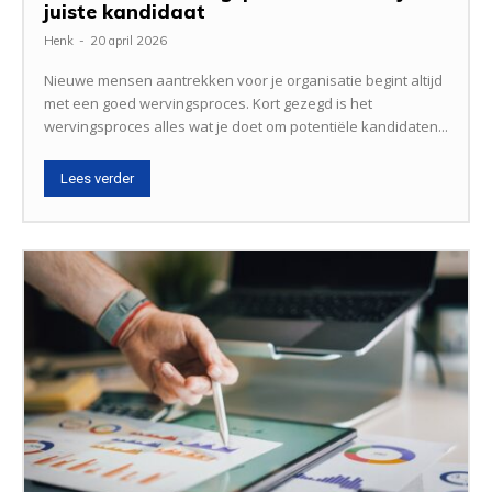
juiste kandidaat
Henk
-
20 april 2026
Nieuwe mensen aantrekken voor je organisatie begint altijd
met een goed wervingsproces. Kort gezegd is het
wervingsproces alles wat je doet om potentiële kandidaten...
Lees verder