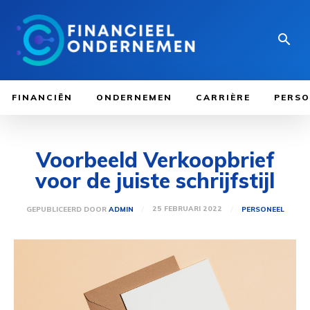
FINANCIËN
ONDERNEMEN
CARRIÈRE
PERSO
Voorbeeld Verkoopbrief
voor de juiste schrijfstijl
25 FEBRUARI 2022
GEPUBLICEERD DOOR
ADMIN
PERSONEEL