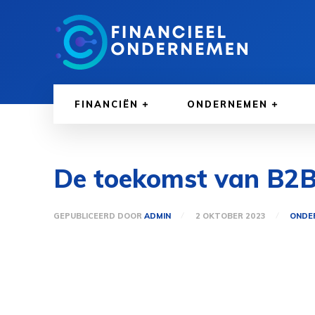
FINANCIËN
ONDERNEMEN
De toekomst van B2B 
GEPUBLICEERD DOOR
ADMIN
2 OKTOBER 2023
ONDE