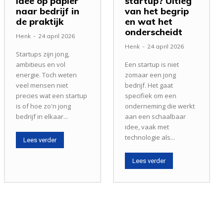
idee op papier
startup? Uitleg
naar bedrijf in
van het begrip
de praktijk
en wat het
onderscheidt
Henk
-
24 april 2026
Henk
-
24 april 2026
Startups zijn jong,
ambitieus en vol
Een startup is niet
energie. Toch weten
zomaar een jong
veel mensen niet
bedrijf. Het gaat
precies wat een startup
specifiek om een
is of hoe zo'n jong
onderneming die werkt
bedrijf in elkaar...
aan een schaalbaar
idee, vaak met
technologie als...
Lees verder
Lees verder