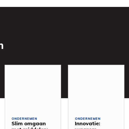
n
ONDERNEMEN
ONDERNEMEN
Slim omgaan
Innovatie: