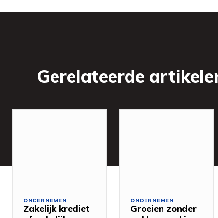
Gerelateerde artikele
ONDERNEMEN
ONDERNEMEN
Zakelijk krediet
Groeien zonder