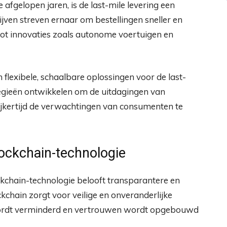
afgelopen jaren, is de last-mile levering een
jven streven ernaar om bestellingen sneller en
id tot innovaties zoals autonome voertuigen en
 flexibele, schaalbare oplossingen voor de last-
tegieën ontwikkelen om de uitdagingen van
lijkertijd de verwachtingen van consumenten te
blockchain-technologie
ckchain-technologie belooft transparantere en
ckchain zorgt voor veilige en onveranderlijke
 wordt verminderd en vertrouwen wordt opgebouwd