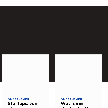
ONDERNEMEN
ONDERNEMEN
Startups: van
Wat is een