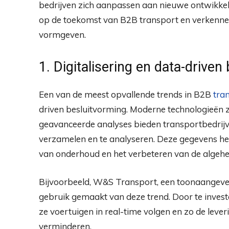
bedrijven zich aanpassen aan nieuwe ontwikkelin
op de toekomst van B2B transport en verkennen
vormgeven.
1. Digitalisering en data-driven
Een van de meest opvallende trends in B2B
tra
driven besluitvorming. Moderne technologieën zo
geavanceerde analyses bieden transportbedrijv
verzamelen en te analyseren. Deze gegevens hel
van onderhoud en het verbeteren van de algehele
Bijvoorbeeld, W&S Transport, een toonaangeven
gebruik gemaakt van deze trend. Door te inves
ze voertuigen in real-time volgen en zo de leve
verminderen.