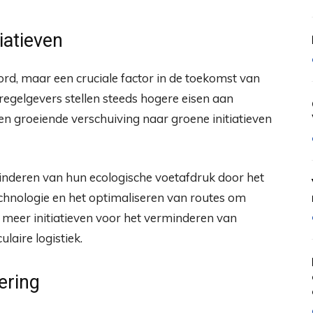
iatieven
rd, maar een cruciale factor in de toekomst van
 regelgevers stellen steeds hogere eisen aan
 een groeiende verschuiving naar groene initiatieven
inderen van hun ecologische voetafdruk door het
echnologie en het optimaliseren van routes om
 meer initiatieven voor het verminderen van
laire logistiek.
ering