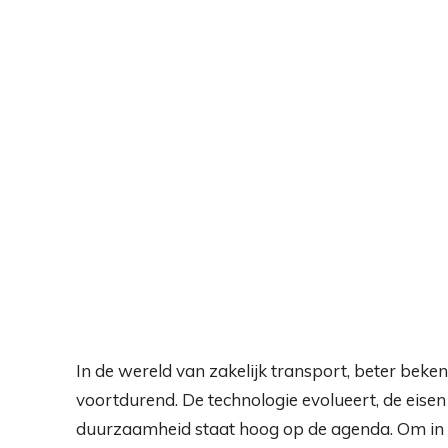
In de wereld van zakelijk transport, beter beke
voortdurend. De technologie evolueert, de eise
duurzaamheid staat hoog op de agenda. Om in 