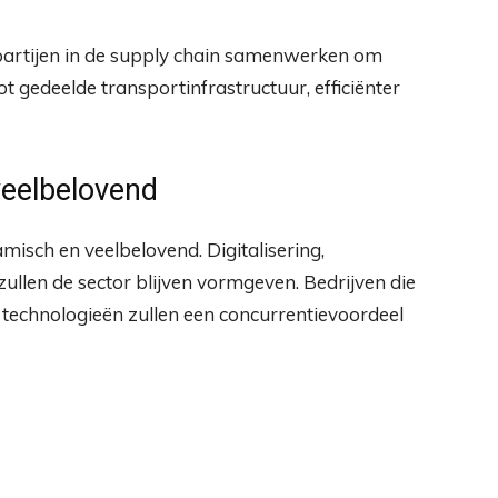
 partijen in de supply chain samenwerken om
ot gedeelde transportinfrastructuur, efficiënter
veelbelovend
isch en veelbelovend. Digitalisering,
len de sector blijven vormgeven. Bedrijven die
technologieën zullen een concurrentievoordeel