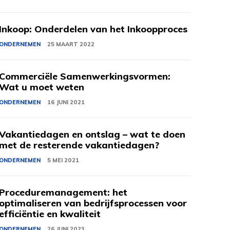
Inkoop: Onderdelen van het Inkoopproces
ONDERNEMEN
25 MAART 2022
Commerciële Samenwerkingsvormen:
Wat u moet weten
ONDERNEMEN
16 JUNI 2021
Vakantiedagen en ontslag – wat te doen
met de resterende vakantiedagen?
ONDERNEMEN
5 MEI 2021
Proceduremanagement: het
optimaliseren van bedrijfsprocessen voor
efficiëntie en kwaliteit
ONDERNEMEN
26 JUNI 2023