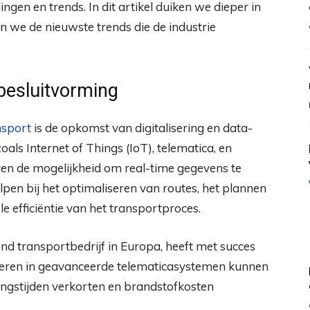
gen en trends. In dit artikel duiken we dieper in
 we de nieuwste trends die de industrie
 besluitvorming
nsport
is de opkomst van digitalisering en data-
als Internet of Things (IoT), telematica, en
en de mogelijkheid om real-time gegevens te
pen bij het optimaliseren van routes, het plannen
 efficiëntie van het transportproces.
d transportbedrijf in Europa, heeft met succes
teren in geavanceerde telematicasystemen kunnen
ringstijden verkorten en brandstofkosten