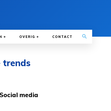
N
OVERIG
CONTACT
 trends
Social media