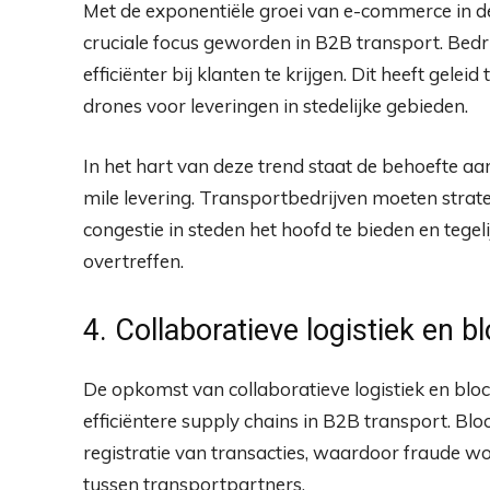
Met de exponentiële groei van e-commerce in de 
cruciale focus geworden in B2B transport. Bedri
efficiënter bij klanten te krijgen. Dit heeft gele
drones voor leveringen in stedelijke gebieden.
In het hart van deze trend staat de behoefte aan
mile levering. Transportbedrijven moeten stra
congestie in steden het hoofd te bieden en tege
overtreffen.
4. Collaboratieve logistiek en 
De opkomst van collaboratieve logistiek en blo
efficiëntere supply chains in B2B transport. Blo
registratie van transacties, waardoor fraude
tussen transportpartners.