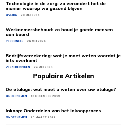
Technologie in de zorg: zo verandert het de
manier waarop we gezond blijven
OVERIG
28 MEI 2026
Werknemersbehoud: zo houd je goede mensen
aan boord
PERSONEEL
26 MEI 2026
Bedrijfsverzekering: wat je moet weten voordat je
iets overkomt
VERZEKERINGEN
24 MEI 2026
Populaire Artikelen
De etalage: wat moet u weten over uw etalage?
ONDERNEMEN
16 DECEMBER 2019
Inkoop: Onderdelen van het Inkoopproces
ONDERNEMEN
25 MAART 2022