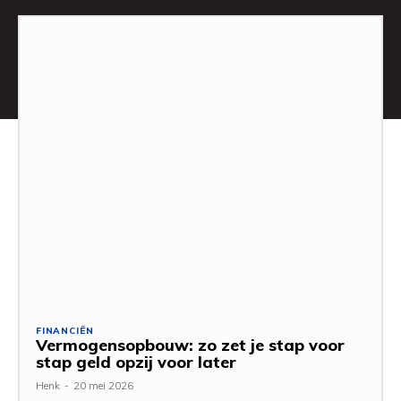
FINANCIËN
Vermogensopbouw: zo zet je stap voor
stap geld opzij voor later
Henk
-
20 mei 2026