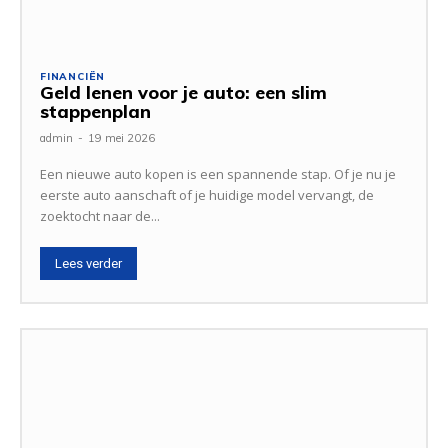
FINANCIËN
Geld lenen voor je auto: een slim
stappenplan
admin
-
19 mei 2026
Een nieuwe auto kopen is een spannende stap. Of je nu je
eerste auto aanschaft of je huidige model vervangt, de
zoektocht naar de...
Lees verder