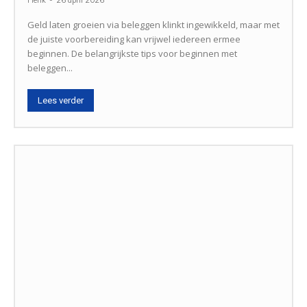
Henk
-
26 april 2026
Geld laten groeien via beleggen klinkt ingewikkeld, maar met
de juiste voorbereiding kan vrijwel iedereen ermee
beginnen. De belangrijkste tips voor beginnen met
beleggen...
Lees verder