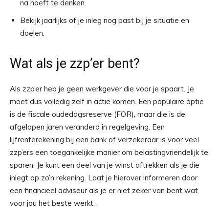
na hoeft te denken.
Bekijk jaarlijks of je inleg nog past bij je situatie en
doelen.
Wat als je zzp’er bent?
Als zzp’er heb je geen werkgever die voor je spaart. Je
moet dus volledig zelf in actie komen. Een populaire optie
is de fiscale oudedagsreserve (FOR), maar die is de
afgelopen jaren veranderd in regelgeving. Een
lijfrenterekening bij een bank of verzekeraar is voor veel
zzp’ers een toegankelijke manier om belastingvriendelijk te
sparen. Je kunt een deel van je winst aftrekken als je die
inlegt op zo’n rekening. Laat je hierover informeren door
een financieel adviseur als je er niet zeker van bent wat
voor jou het beste werkt.