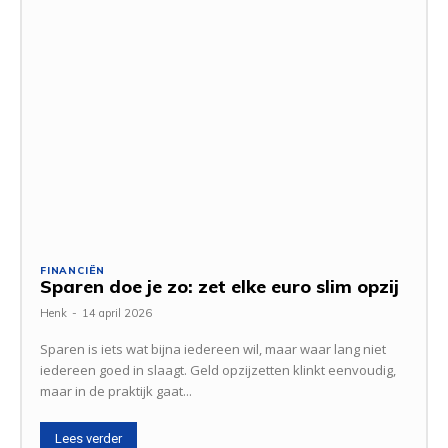
FINANCIËN
Sparen doe je zo: zet elke euro slim opzij
Henk
-
14 april 2026
Sparen is iets wat bijna iedereen wil, maar waar lang niet
iedereen goed in slaagt. Geld opzijzetten klinkt eenvoudig,
maar in de praktijk gaat...
Lees verder