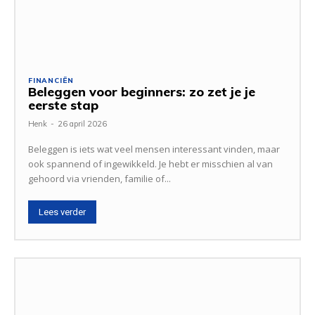
FINANCIËN
Beleggen voor beginners: zo zet je je
eerste stap
Henk
-
26 april 2026
Beleggen is iets wat veel mensen interessant vinden, maar
ook spannend of ingewikkeld. Je hebt er misschien al van
gehoord via vrienden, familie of...
Lees verder