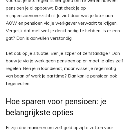
Voordat je iets regelt, is het goed om te weten hoeveel
pensioen je al opbouwt. Dat check je op
mijnpensioenoverzicht.nl. Je ziet daar wat je later aan
AOW en pensioen via je werkgever verwacht te krijgen.
Vergelijk dat met wat je denkt nodig te hebben. Is er een
gat? Dan is aanvullen verstandig.
Let ook op je situatie. Ben je zzp’er of zelfstandige? Dan
bouw je via je werk geen pensioen op en moet je alles zelf
regelen. Ben je in loondienst, maar wissel je regelmatig
van baan of werk je parttime? Dan kan je pensioen ook
tegenvallen.
Hoe sparen voor pensioen: je
belangrijkste opties
Er zijn drie manieren om zelf geld opzij te zetten voor