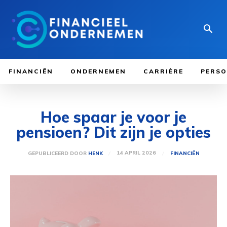
FINANCIËN
ONDERNEMEN
CARRIÈRE
PERSO
Hoe spaar je voor je
pensioen? Dit zijn je opties
14 APRIL 2026
GEPUBLICEERD DOOR
HENK
FINANCIËN