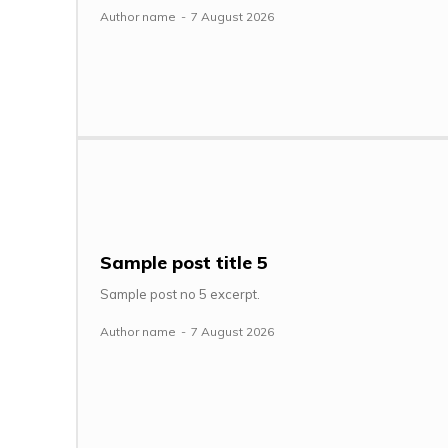
Author name
-
7 August 2026
Sample post title 5
Sample post no 5 excerpt.
Author name
-
7 August 2026