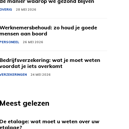
de manier waarop we gezond blijven
OVERIG
28 MEI 2026
Werknemersbehoud: zo houd je goede
mensen aan boord
PERSONEEL
26 MEI 2026
Bedrijfsverzekering: wat je moet weten
voordat je iets overkomt
VERZEKERINGEN
24 MEI 2026
Meest gelezen
De etalage: wat moet u weten over uw
etalage?