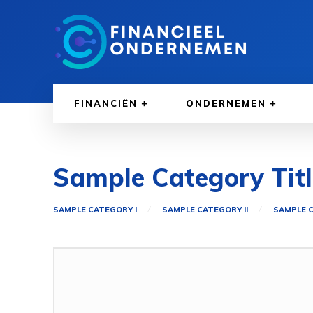
FINANCIËN
ONDERNEMEN
Sample Category Titl
SAMPLE CATEGORY I
SAMPLE CATEGORY II
SAMPLE C