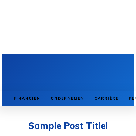
FINANCIËN
ONDERNEMEN
CARRIÈRE
PE
Sample Post Title!