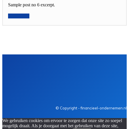
Sample post no 6 excerpt.
Lees verder
Financiën
Ondernemen
Carrière
Personeel
Verzekeri
© Copyright - financieel-ondernemen.nl
We gebruiken cookies om ervoor te zorgen dat onze site zo soepel
mogelijk draait. Als je doorgaat met het gebruiken van deze site,