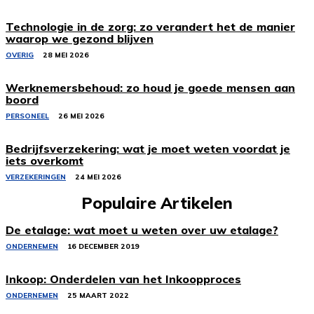
Technologie in de zorg: zo verandert het de manier
waarop we gezond blijven
OVERIG
28 MEI 2026
Werknemersbehoud: zo houd je goede mensen aan
boord
PERSONEEL
26 MEI 2026
Bedrijfsverzekering: wat je moet weten voordat je
iets overkomt
VERZEKERINGEN
24 MEI 2026
Populaire Artikelen
De etalage: wat moet u weten over uw etalage?
ONDERNEMEN
16 DECEMBER 2019
Inkoop: Onderdelen van het Inkoopproces
ONDERNEMEN
25 MAART 2022