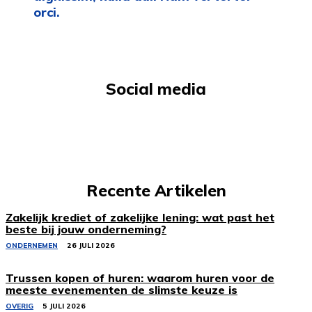
orci.
Social media
Recente Artikelen
Zakelijk krediet of zakelijke lening: wat past het
beste bij jouw onderneming?
ONDERNEMEN
26 JULI 2026
Trussen kopen of huren: waarom huren voor de
meeste evenementen de slimste keuze is
OVERIG
5 JULI 2026