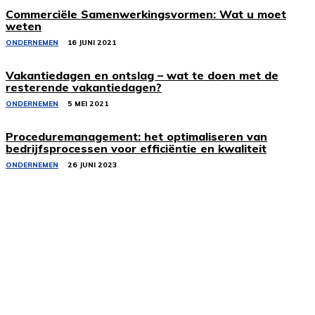
Commerciële Samenwerkingsvormen: Wat u moet
weten
ONDERNEMEN
16 JUNI 2021
Vakantiedagen en ontslag – wat te doen met de
resterende vakantiedagen?
ONDERNEMEN
5 MEI 2021
Proceduremanagement: het optimaliseren van
bedrijfsprocessen voor efficiëntie en kwaliteit
ONDERNEMEN
26 JUNI 2023
Gerelateerde artikelen